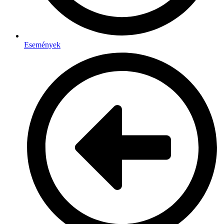
Események