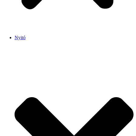
Nyitó