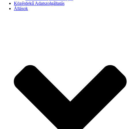
Közérdekű Adatszolgáltatás
Állások