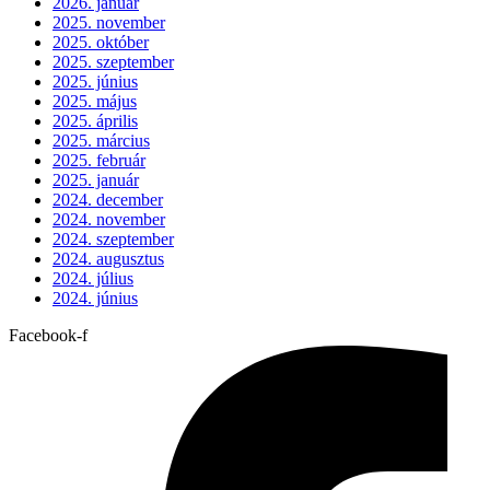
2026. január
2025. november
2025. október
2025. szeptember
2025. június
2025. május
2025. április
2025. március
2025. február
2025. január
2024. december
2024. november
2024. szeptember
2024. augusztus
2024. július
2024. június
Facebook-f