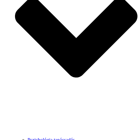
Pszichológia tanácsadás