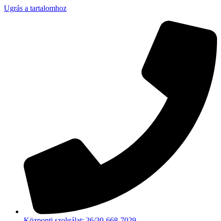
Ugrás a tartalomhoz
Központi szolgálat: 36/30-668-7029