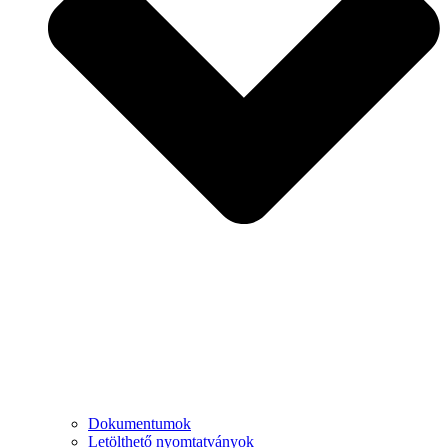
Dokumentumok
Letölthető nyomtatványok